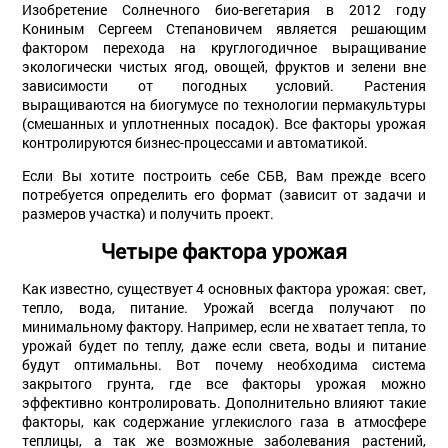
Изобретение Солнечного био-вегетария в 2012 году
Кониным Сергеем Степановичем является решающим
фактором перехода на круглогодичное выращивание
экологически чистых ягод, овощей, фруктов и зелени вне
зависимости от погодных условий. Растения
выращиваются на биогумусе по технологии пермакультуры
(смешанных и уплотненных посадок). Все факторы урожая
контролируются бизнес-процессами и автоматикой.
Если Вы хотите построить себе СБВ, Вам прежде всего
потребуется определить его формат (зависит от задачи и
размеров участка) и получить проект.
Четыре фактора урожая
Как известно, существует 4 основных фактора урожая: свет,
тепло, вода, питание. Урожай всегда получают по
минимальному фактору. Например, если не хватает тепла, то
урожай будет по теплу, даже если света, воды и питание
будут оптимальны. Вот почему необходима система
закрытого грунта, где все факторы урожая можно
эффективно контролировать. Дополнительно влияют такие
факторы, как содержание углекислого газа в атмосфере
теплицы, а так же возможные заболевания растений,