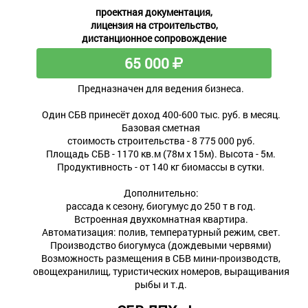
проектная документация,
лицензия на строительство,
дистанционное сопровождение
65 000
Предназначен для ведения бизнеса.
Один СБВ принесёт доход 400-600 тыс. руб. в месяц.
Базовая сметная
стоимость строительства - 8 775 000 руб.
Площадь СБВ - 1170 кв.м (78м х 15м). Высота - 5м.
Продуктивность - от 140 кг биомассы в сутки.
Дополнительно:
рассада к сезону, биогумус до 250 т в год.
Встроенная двухкомнатная квартира.
Автоматизация: полив, температурный режим, свет.
Производство биогумуса (дождевыми червями)
Возможность размещения в СБВ мини-производств,
овощехранилищ, туристических номеров, выращивания
рыбы и т.д.