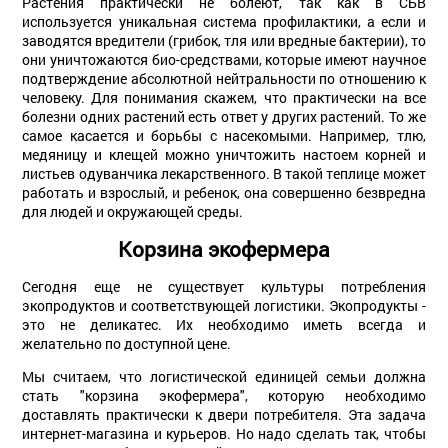
Растения практически не болеют, так как в СБВ
используется уникальная система профилактики, а если и
заводятся вредители (грибок, тля или вредные бактерии), то
они уничтожаются био-средствами, которые имеют научное
подтверждение абсолютной нейтральности по отношению к
человеку. Для понимания скажем, что практически на все
болезни одних растений есть ответ у других растений. То же
самое касается и борьбы с насекомыми. Например, тлю,
медяницу и клещей можно уничтожить настоем корней и
листьев одуванчика лекарственного. В такой теплице может
работать и взрослый, и ребенок, она совершенно безвредна
для людей и окружающей среды.
Корзина экофермера
Сегодня еще не существует культуры потребления
экопродуктов и соответствующей логистики. Экопродукты -
это не деликатес. Их необходимо иметь всегда и
желательно по доступной цене.
Мы считаем, что логистической единицей семьи должна
стать "корзина экофермера", которую необходимо
доставлять практически к двери потребителя. Эта задача
интернет-магазина и курьеров. Но надо сделать так, чтобы