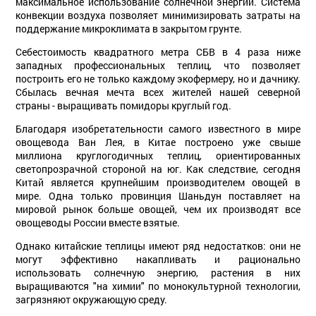
максимальное использование солнечной энергии. Система
конвекции воздуха позволяет минимизировать затраты на
поддержание микроклимата в закрытом грунте.
Себестоимость квадратного метра СБВ в 4 раза ниже
западных профессиональных теплиц, что позволяет
построить его не только каждому экофермеру, но и дачнику.
Сбылась вечная мечта всех жителей нашей северной
страны - выращивать помидоры круглый год.
Благодаря изобретательности самого известного в мире
овощевода Ван Лея, в Китае построено уже свыше
миллиона круглогодичных теплиц, ориентированных
светопрозрачной стороной на юг. Как следствие, сегодня
Китай является крупнейшим производителем овощей в
мире. Одна только провинция Шаньдун поставляет на
мировой рынок больше овощей, чем их производят все
овощеводы России вместе взятые.
Однако китайские теплицы имеют ряд недостатков: они не
могут эффективно накапливать и рационально
использовать солнечную энергию, растения в них
выращиваются "на химии" по монокультурной технологии,
загрязняют окружающую среду.