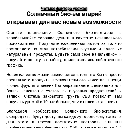
Четыре фактора урожая
Солнечный био-вегетарий
открывает для вас новые возможности
Станьте владельцем Солнечного био-вегетария и
зарабатывайте хорошие деньги в качестве независимого
производителя. Получайте ежедневный доход за то, что
поставляете на стол потребителям вкусные и полезные
натуральные продукты. Будьте сами себе начальником и
получайте оплату за работу, придерживаясь собственного
графика.
Новое качество жизни заключается в том, что Вы не просто
предлагаете продукты исключительного качества. Овощи,
ягоды, фрукты и зелень Вы выращиваете специально для
Ваших клиентов с учетом их вкусовых предпочтений и
заявок. Система закрытого грунта СБВ позволит вам
получать урожай в 10 раз больше, чем в полевых условиях.
Благодаря изобретению Солнечного био-вегетария,
экопродукты будут доступны каждому городскому жителю.
Для этого в России достаточно построить 300 000
профессиональных фермерских СБВ, а также порядка 1.5