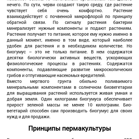
нечего. По сути, черви создают такую среду, где растение
чувствует себя очень комфортно. Растение
взаимодействует с почвенной микрофлорой по принципу
обратной связи. По сигналу растения бактерии
минерализует нужные компоненты и подают растениям.
Растение получает то питание, которое ему нужно именно в
данный момент, именно в том виде, который наиболее
удобен для растения и в необходимом количестве. Но
биогумус – это не только питание. В нем содержатся
десятки биологически активных веществ, ускоряющих
физиологические процессы в растениях. Содержатся
компоненты, подавляющие развитие микроскопических
грибов и отпугивающие насекомых-вредителей.
Вместо мертвого грунта обильно поливаемого
минеральными компонентами в солнечном биовегетарии
для выращивания растений используется живая умная и
добрая земля. Один килограмм биогумуса обеспечивает
прирост зеленой массы не менее 10 килограмм. Био-
вегетарий способен сам производить биогумус для своих
нужд и для продажи.
Принципы пермакультуры