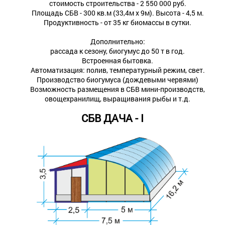
стоимость строительства - 2 550 000 руб.
Площадь СБВ - 300 кв.м (33,4м х 9м). Высота - 4,5 м.
Продуктивность - от 35 кг биомассы в сутки.
Дополнительно:
рассада к сезону, биогумус до 50 т в год.
Встроенная бытовка.
Автоматизация: полив, температурный режим, свет.
Производство биогумуса (дождевыми червями)
Возможность размещения в СБВ мини-производств,
овощехранилищ, выращивания рыбы и т.д.
СБВ ДАЧА - I