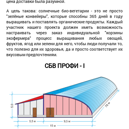
цена доставки была разумной.
А цель такова: солнечные био-вегетарии - это не просто
"зелёные конвейеры", которые способны 365 дней в году
выращивать и поставлять органические продукты. Каждый
участник нашего проекта должен иметь возможность
настраивать через заказ индивидуальной "корзины
экофермера" процесс выращивания любых овощей,
фруктов, ягод или зелени для него, чтобы люди получали то,
что полезно для их здоровья, да и просто соответствует их
вкусовым предпочтениям.
СБВ ПРОФИ - I