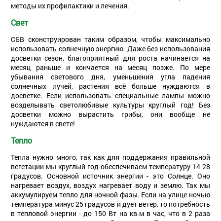
методы их профилактики и лечения.
Свет
СБВ сконструирован таким образом, чтобы максимально
использовать солнечную энергию. Даже без использования
досветки сезон, благоприятный для роста начинается на
месяц раньше и кончается на месяц позже. По мере
убывания светового дня, уменьшения угла падения
солнечных лучей, растения всё больше нуждаются в
досветке. Если использовать специальные лампы можно
возделывать светолюбивые культуры круглый год! Без
досветки можно вырастить грибы, они вообще не
нуждаются в свете!
Тепло
Тепла нужно много, так как для поддержания правильной
вегетации мы круглый год обеспечиваем температуру 14-28
градусов. Основной источник энергии - это Солнце. Оно
нагревает воздух, воздух нагревает воду и землю. Так мы
аккумулируем тепло для ночной фазы. Если на улице ночью
температура минус 25 градусов и дует ветер, то потребность
в тепловой энергии - до 150 Вт на кв.м в час, что в 2 раза