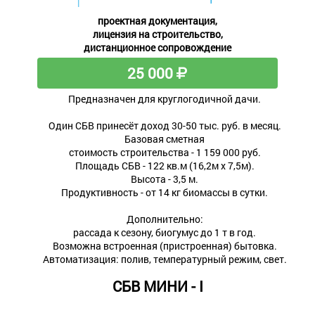
проектная документация,
лицензия на строительство,
дистанционное сопровождение
25 000
Предназначен для круглогодичной дачи.
Один СБВ принесёт доход 30-50 тыс. руб. в месяц.
Базовая сметная
стоимость строительства - 1 159 000 руб.
Площадь СБВ - 122 кв.м (16,2м х 7,5м).
Высота - 3,5 м.
Продуктивность - от 14 кг биомассы в сутки.
Дополнительно:
рассада к сезону, биогумус до 1 т в год.
Возможна встроенная (пристроенная) бытовка.
Автоматизация: полив, температурный режим, свет.
СБВ МИНИ - I