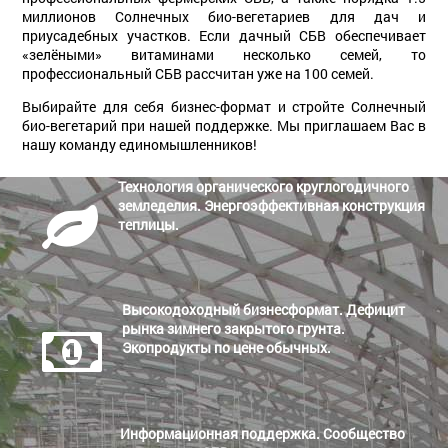
миллионов Солнечных био-вегетариев для дач и
приусадебных участков. Если дачный СБВ обеспечивает
«зелёными» витаминами несколько семей, то
профессиональный СБВ рассчитан уже на 100 семей.
Выбирайте для себя бизнес-формат и стройте Солнечный
био-вегетарий при нашей поддержке. Мы приглашаем Вас в
нашу команду единомышленников!
Технология органического круглогодичного
земледелия. Энергоэффективная конструкция
теплицы.
Высокодоходный бизнесформат. Дефицит
рынка зимнего закрытого грунта.
Экопродукты по цене обычных.
Информационная поддержка. Сообщество